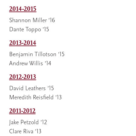
2014-2015
Shannon Miller ’16
Dante Toppo ’15
2013-2014
Benjamin Tillotson ’15
Andrew Willis ’14
2012-2013
David Leathers ’15
Meredith Reisfield ’13
2011-2012
Jake Petzold ’12
Clare Riva ’13