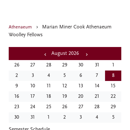
Marian Miner Cook Athenaeum
Athenaeum
Woolley Fellows
Pagination
August 2026
‹‹
Next
26
27
28
29
30
31
1
Previous
››
2
3
4
5
6
7
8
9
10
11
12
13
14
15
16
17
18
19
20
21
22
23
24
25
26
27
28
29
30
31
1
2
3
4
5
EVENTS
Semester Schedule