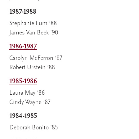
1987-1988
Stephanie Lum ’88
James Van Beek ’90
1986-1987
Carolyn McFerron ’87
Robert Urstein ’88
1985-1986
Laura May ’86
Cindy Wayne ’87
1984-1985
Deborah Bonito ’85