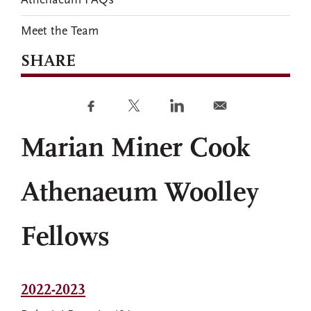
Athenaeum FAQs
Meet the Team
SHARE
Marian Miner Cook
Athenaeum Woolley
Fellows
2022-2023