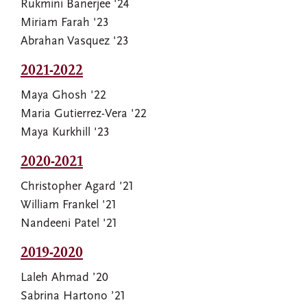
Rukmini Banerjee '24
Miriam Farah '23
Abrahan Vasquez '23
2021-2022
Maya Ghosh '22
Maria Gutierrez-Vera '22
Maya Kurkhill '23
2020-2021
Christopher Agard '21
William Frankel '21
Nandeeni Patel '21
2019-2020
Laleh Ahmad ’20
Sabrina Hartono ’21