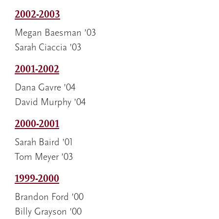
2002-2003
Megan Baesman ’03
Sarah Ciaccia ’03
2001-2002
Dana Gavre ’04
David Murphy ’04
2000-2001
Sarah Baird ’01
Tom Meyer ’03
1999-2000
Brandon Ford ’00
Billy Grayson ’00