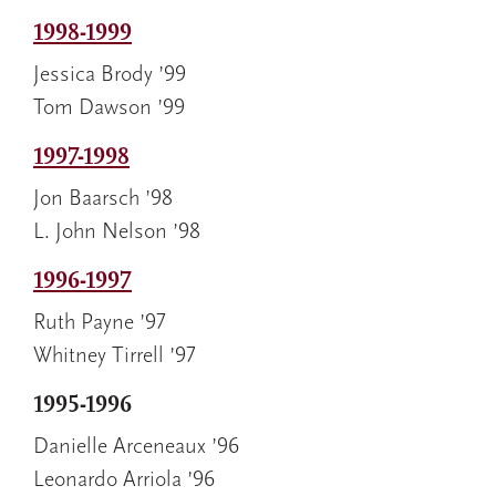
1998-1999
Jessica Brody ’99
Tom Dawson ’99
1997-1998
Jon Baarsch ’98
L. John Nelson ’98
1996-1997
Ruth Payne ’97
Whitney Tirrell ’97
1995-1996
Danielle Arceneaux ’96
Leonardo Arriola ’96