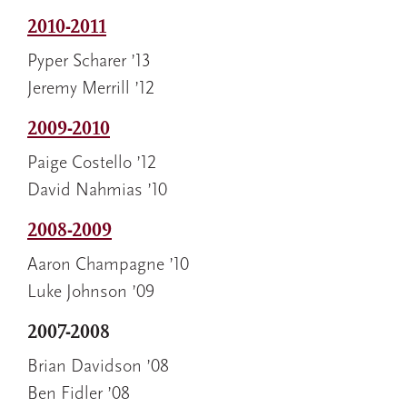
2010-2011
Pyper Scharer ’13
Jeremy Merrill ’12
2009-2010
Paige Costello ’12
David Nahmias ’10
2008-2009
Aaron Champagne ’10
Luke Johnson ’09
2007-2008
Brian Davidson ’08
Ben Fidler ’08