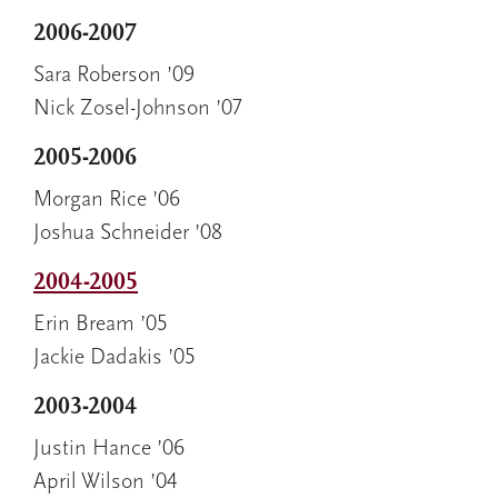
2006-2007
Sara Roberson ’09
Nick Zosel-Johnson ’07
2005-2006
Morgan Rice ’06
Joshua Schneider ’08
2004-2005
Erin Bream ’05
Jackie Dadakis ’05
2003-2004
Justin Hance ’06
April Wilson ’04