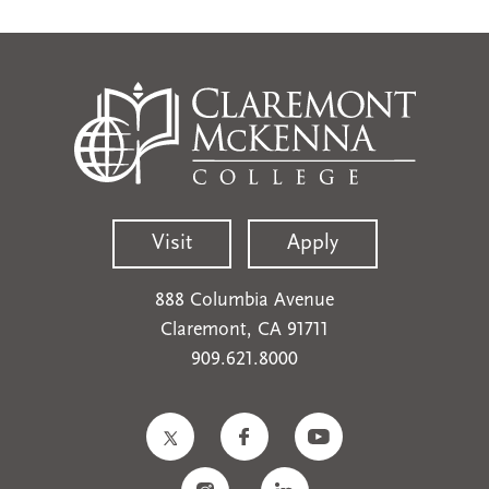
Visit
Apply
888 Columbia Avenue
Claremont, CA 91711
909.621.8000