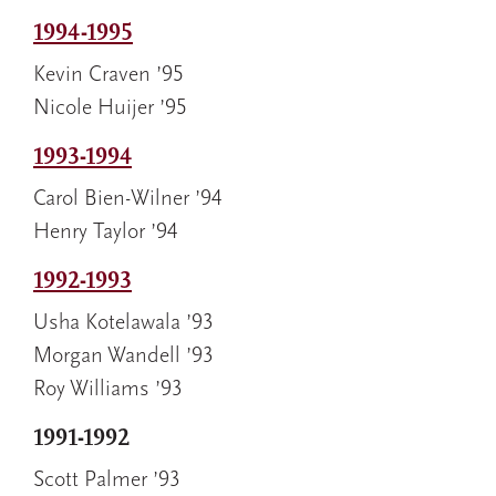
1994-1995
Kevin Craven ’95
Nicole Huijer ’95
1993-1994
Carol Bien-Wilner ’94
Henry Taylor ’94
1992-1993
Usha Kotelawala ’93
Morgan Wandell ’93
Roy Williams ’93
1991-1992
Scott Palmer ’93