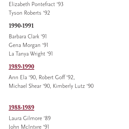
Elizabeth Pontefract ’93
Tyson Roberts ’92
1990-1991
Barbara Clark ’91
Gena Morgan ’91
La Tanya Wright ’91
1989-1990
Ann Ela ’90, Robert Goff ’92,
Michael Shear ’90, Kimberly Lutz ’90
1988-1989
Laura Gilmore ’89
John McIntyre ’91